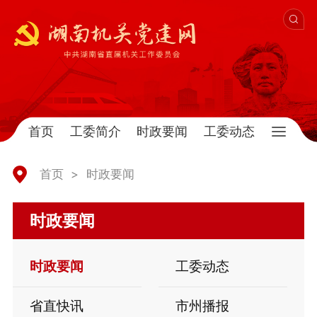
首页
工委简介
时政要闻
工委动态
首页
>
时政要闻
时政要闻
时政要闻
工委动态
省直快讯
市州播报